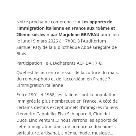
le
Notre prochaine conférence :
« Les apports de
l’immigration italienne en France aux 19ème et
20ème siècles » par Marjolène GRIVEAU
aura lieu
le lundi 9 mars 2026 à 17h00, à l’Auditorium
Samuel Paty de la Bibliothèque Abbé Grégoire de
Blois.
Participation : 8 € (Adhérents ACFIDA : 7 €).
Quel est le lien entre l’essor de la culture du maïs,
du roman-photo et de l’accordéon en France ?
L’immigration italienne !
Entre 1901 et 1968, les Italiens sont la population
immigrée la plus nombreuse en France. À côté de
certains destins exceptionnels d’immigrés italiens
(Leonetto Cappiello, Elsa Schiaparelli, Cino del
Duca, Lino Ventura…) nous verrons les apports de
cette immigration dans de nombreux domaines :
agriculture, artisanat, cinéma, mode, musique…