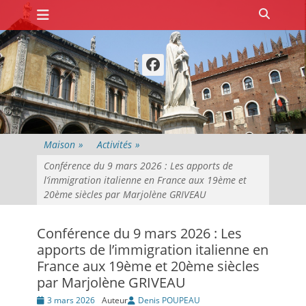
Premier menu
Passer
Recher
au
contenu
Facebook
Maison
»
Activités
»
Conférence du 9 mars 2026 : Les apports de
l’immigration italienne en France aux 19ème et
20ème siècles par Marjolène GRIVEAU
Conférence du 9 mars 2026 : Les
apports de l’immigration italienne en
France aux 19ème et 20ème siècles
par Marjolène GRIVEAU
Posté
3 mars 2026
Auteur
Denis POUPEAU