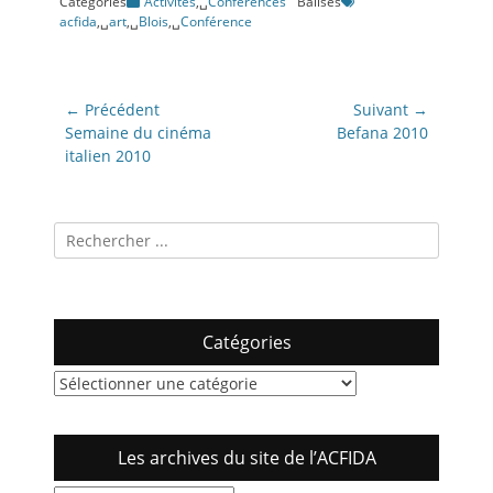
Categories
Activités
,␣
Conférences
Balises
acfida
,␣
art
,␣
Blois
,␣
Conférence
Navigation
← Précédent
Suivant →
de
Article
Article
Semaine du cinéma
Befana 2010
précédent:
suivant:
italien 2010
l’article
Recherche
pour:
Catégories
Catégories
Les archives du site de l’ACFIDA