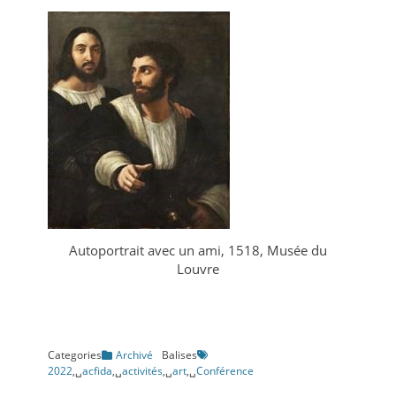
Autoportrait avec un ami, 1518, Musée du
Louvre
Categories
Archivé
Balises
2022
,␣
acfida
,␣
activités
,␣
art
,␣
Conférence