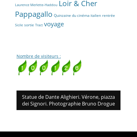
Loir & Cher
Laurence Merlette-Haddou
Pappagallo
Quinzaine du cinéma italien
rentrée
voyage
sortie
Sicile
Tract
Nombre de visiteurs :
Statue de Dante Alighieri. Vérone, piazza
dei Signori. Photographie Bruno Drogue