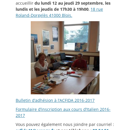
accueillir
du lundi 12 au jeudi 29 septembre,
les
lundis et les jeudis de 17h30 à 19h00
,
18 rue
Roland-Dorgelès 41000 Blois.
Bulletin d’adhésion à l’ACFIDA 2016-2017
Formulaire d’inscription aux cours d’Italien 2016-
2017
Vous pouvez également nous joindre par courriel :