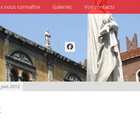
x nous connaître
Galeries
Vos contacts
Facebook
 Juin 2012
2