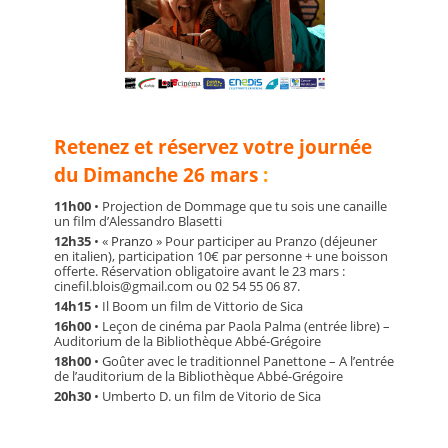
Retenez et réservez votre journée
du Dimanche 26 mars
:
11h00
• Projection de Dommage que tu sois une canaille
un film d’Alessandro Blasetti
12h35
• «
Pranzo
» Pour participer au Pranzo (déjeuner
en italien), participation 10€ par personne + une boisson
offerte. Réservation obligatoire avant le 23 mars :
cinefil.blois@gmail.com ou 02 54 55 06 87.
14h15
• Il Boom un film de Vittorio de Sica
16h00
• Leçon de cinéma par Paola Palma (entrée libre) –
Auditorium de la Bibliothèque Abbé-Grégoire
18h00
• Goûter avec le traditionnel Panettone – A l’entrée
de l’auditorium de la Bibliothèque Abbé-Grégoire
20h30
• Umberto D. un film de Vitorio de Sica