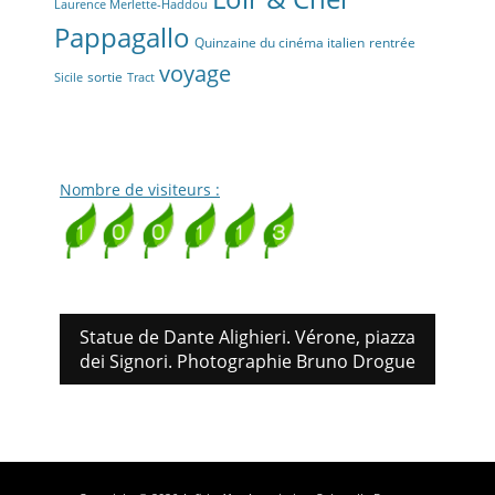
Laurence Merlette-Haddou
Pappagallo
Quinzaine du cinéma italien
rentrée
voyage
sortie
Sicile
Tract
Nombre de visiteurs :
Statue de Dante Alighieri. Vérone, piazza
dei Signori. Photographie Bruno Drogue