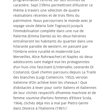
caractère. Sept films permettront d’illustrer ce
thème à travers une sélection de quatre
réalisations récentes et de trois films du
patrimoine. Nous parcourrons le monde avec Je
voyage seule (Maria Sole Tognazzi) jusqu’à
l’immobilisation complète dans une rue de
Palerme (Emma Dante) où les deux héroïnes
entraîneront les habitants du quartier dans une
hilarante parodie de western, en passant par
l’Ombrie entre ruralité et modernité (Les
Merveilles, Alice Rohrwacher) et Naples où deux
adolescents sont malgré eux les protagonistes
d’un huis-clos fascinant (L’intervallo, Leonardo Di
Costanzo). Quel chemin parcouru depuis La Traite
des blanches (Luigi Comencini, 1952), version
italienne d’On achève bien les chevaux ! Que
d’obstacles à lever pour sortir Italiens et Italiennes
de leur clichés respectifs d’homme machiste et de
femme soumise (Parlons femmes d’Ettore Scola,
1964), clichés déjà mis à mal par Pietro Germi
dans Divorce à l’italienne (1961) !