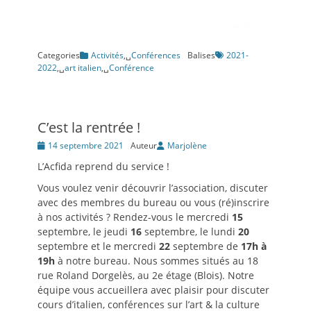
Categories
Activités
,␣
Conférences
Balises
2021-
2022
,␣
art italien
,␣
Conférence
C’est la rentrée !
Posté
14 septembre 2021
Auteur
Marjolène
le
L’Acfida reprend du service !
Vous voulez venir découvrir l’association, discuter
avec des membres du bureau ou vous (ré)inscrire
à nos activités ? Rendez-vous le mercredi
15
septembre, le jeudi
16
septembre, le lundi
20
septembre et le mercredi
22
septembre de
17h à
19h
à notre bureau. Nous sommes situés au 18
rue Roland Dorgelès, au 2e étage (Blois). Notre
équipe vous accueillera avec plaisir pour discuter
cours d’italien, conférences sur l’art & la culture