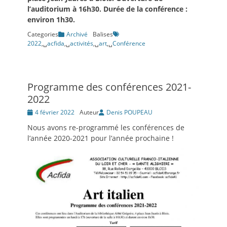
l’auditorium à 16h30. Durée de la conférence :
environ 1h30.
Categories
Archivé
Balises
2022
,␣
acfida
,␣
activités
,␣
art
,␣
Conférence
Programme des conférences 2021-
2022
Posté
4 février 2022
Auteur
Denis POUPEAU
le
Nous avons re-programmé les conférences de
l’année 2020-2021 pour l’année prochaine !