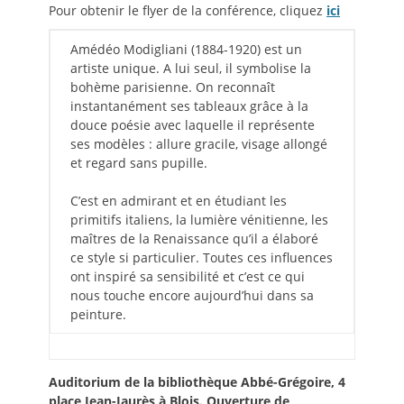
Pour obtenir le flyer de la conférence, cliquez
ici
Amédéo Modigliani (1884-1920) est un
artiste unique. A lui seul, il symbolise la
bohème parisienne. On reconnaît
instantanément ses tableaux grâce à la
douce poésie avec laquelle il représente
ses modèles : allure gracile, visage allongé
et regard sans pupille.
C’est en admirant et en étudiant les
primitifs italiens, la lumière vénitienne, les
maîtres de la Renaissance qu’il a élaboré
ce style si particulier. Toutes ces influences
ont inspiré sa sensibilité et c’est ce qui
nous touche encore aujourd’hui dans sa
peinture.
Auditorium de la bibliothèque Abbé-Grégoire, 4
place Jean-Jaurès à Blois. Ouverture de