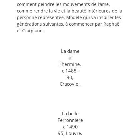
comment peindre les mouvements de l’âme,
comme rendre la vie et la beauté intérieures de la
personne représentée. Modèle qui va inspirer les
générations suivantes, à commencer par Raphaël
et Giorgione.
La dame
à
l’hermine,
c 1488-
90,
Cracovie .
La belle
Ferronnière
, c 1490-
95, Louvre.