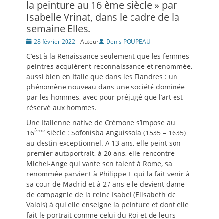
la peinture au 16 ème siècle » par
Isabelle Vrinat, dans le cadre de la
semaine Elles.
Posté
28 février 2022
Auteur
Denis POUPEAU
le
C’est à la Renaissance seulement que les femmes
peintres acquièrent reconnaissance et renommée,
aussi bien en Italie que dans les Flandres : un
phénomène nouveau dans une société dominée
par les hommes, avec pour préjugé que l’art est
réservé aux hommes.
Une Italienne native de Crémone s’impose au
ème
16
siècle : Sofonisba Anguissola (1535 – 1635)
au destin exceptionnel. A 13 ans, elle peint son
premier autoportrait, à 20 ans, elle rencontre
Michel-Ange qui vante son talent à Rome, sa
renommée parvient à Philippe II qui la fait venir à
sa cour de Madrid et à 27 ans elle devient dame
de compagnie de la reine Isabel (Elisabeth de
Valois) à qui elle enseigne la peinture et dont elle
fait le portrait comme celui du Roi et de leurs