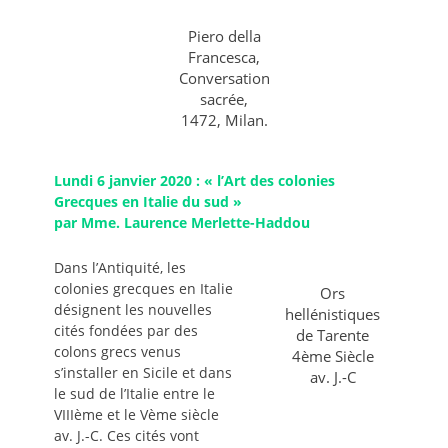
Piero della
Francesca,
Conversation
sacrée,
1472, Milan.
Lundi 6 janvier 2020 : « l’Art des colonies
Grecques en Italie du sud »
par Mme. Laurence Merlette-Haddou
Dans l’Antiquité, les
colonies grecques en Italie
Ors
désignent les nouvelles
hellénistiques
cités fondées par des
de Tarente
colons grecs venus
4ème Siècle
s’installer en Sicile et dans
av. J.-C
le sud de l’Italie entre le
VIIIème et le Vème siècle
av. J.-C. Ces cités vont