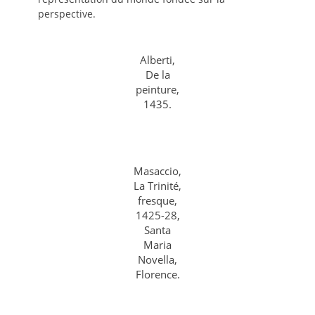
perspective.
Alberti,
De la
peinture,
1435.
Masaccio,
La Trinité,
fresque,
1425-28,
Santa
Maria
Novella,
Florence.