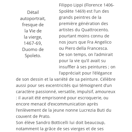
Filippo Lippi (Florence 1406-
Spolète 1469) est l’un des
Détail
grands peintres de la
autoportrait,
première génération des
fresque de
artistes du Quattrocento,
la Vie de
pourtant moins connu de
la vierge,
nos jours que Fra Angelico
1467-69,
ou Piero della Francesca.
Duomo de
De son temps, on l’admirait
Spoleto.
pour la vie qu’il avait su
insuffler à ses peintures ; on
l’appréciait pour l’élégance
de son dessin et la variété de sa peinture. Célèbre
aussi pour ses excentricités qui témoignent d’un
caractère passionné, versatile, impulsif, amoureux
: il aurait été emprisonné pour escroquerie, ou
encore menacé d’excommunication après
l’enlèvement de la jeune nonne Lucrezia Buti du
couvent de Prato.
Son élève Sandro Botticelli lui doit beaucoup,
notamment la grâce de ses vierges et de ses