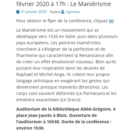
février 2020 à 17h : Le Maniérisme
Posté
31 janvier 2020
Auteur
rigoreau
le
Pour obtenir le flyer de la conférence, cliquez
ici
Le Maniérisme est un mouvement qui se
développe vers 1520 en Italie, puis dans plusieurs
pays européens. Les peintres maniéristes
cherchent à s’éloigner de la perfection et de
l’harmonie qui caractérisent la Renaissance afin
de créer un effet émotionnel nouveau. Bien qu’ils
puisent leur inspiration dans les œuvres de
Raphaël et Michel-Ange, ils créent leur propre
langage artistique en exagérant les gestes qui
deviennent presque maniérés (Bronzino). Les
corps sont souvent déformés (Le Parmesan) et les
émotions exacerbées (Le Greco).
Auditorium de la bibliothèque Abbé-Grégoire, 4
place Jean-Jaurès à Blois. Ouverture de
l’auditorium à 16h30. Durée de la conférence :
environ 1h30.