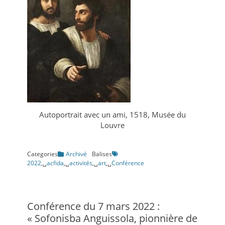
Autoportrait avec un ami, 1518, Musée du
Louvre
Categories
Archivé
Balises
2022
,␣
acfida
,␣
activités
,␣
art
,␣
Conférence
Conférence du 7 mars 2022 :
« Sofonisba Anguissola, pionnière de