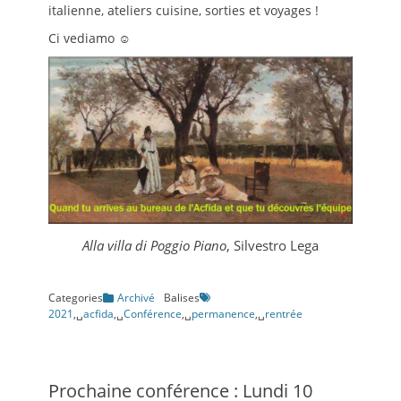
italienne, ateliers cuisine, sorties et voyages !
Ci vediamo ☺
Alla villa di Poggio Piano
, Silvestro Lega
Categories
Archivé
Balises
2021
,␣
acfida
,␣
Conférence
,␣
permanence
,␣
rentrée
Prochaine conférence : Lundi 10