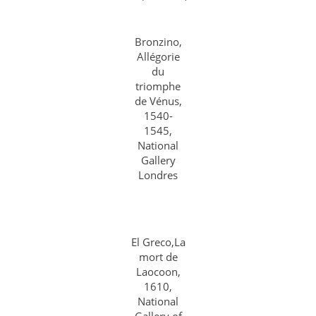
Bronzino,
Allégorie
du
triomphe
de Vénus,
1540-
1545,
National
Gallery
Londres
El Greco,La
mort de
Laocoon,
1610,
National
Gallery of