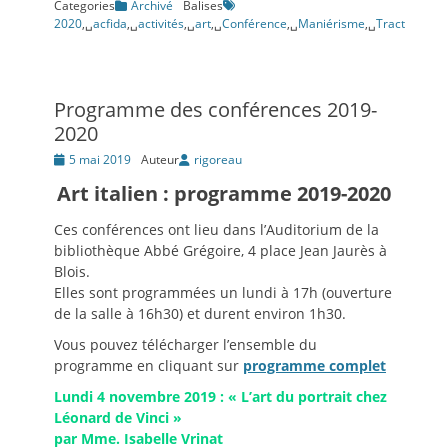
Categories
Archivé
Balises
2020
,␣
acfida
,␣
activités
,␣
art
,␣
Conférence
,␣
Maniérisme
,␣
Tract
Programme des conférences 2019-
2020
Posté
5 mai 2019
Auteur
rigoreau
le
Art italien : programme 2019-2020
Ces conférences ont lieu dans l’Auditorium de la
bibliothèque Abbé Grégoire, 4 place Jean Jaurès à
Blois.
Elles sont programmées un lundi à 17h (ouverture
de la salle à 16h30) et durent environ 1h30.
Vous pouvez télécharger l’ensemble du
programme en cliquant sur
programme complet
Lundi 4 novembre 2019 : « L’art du portrait chez
Léonard de Vinci »
par Mme. Isabelle Vrinat