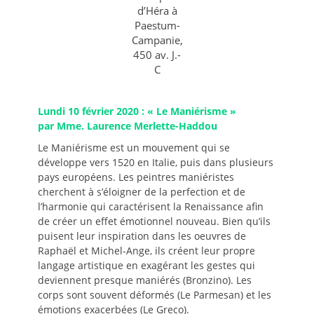
d’Héra à
Paestum-
Campanie,
450 av. J.-
C
Lundi 10 février 2020 : « Le Maniérisme »
par Mme. Laurence Merlette-Haddou
Le Maniérisme est un mouvement qui se
développe vers 1520 en Italie, puis dans plusieurs
pays européens. Les peintres maniéristes
cherchent à s’éloigner de la perfection et de
l’harmonie qui caractérisent la Renaissance afin
de créer un effet émotionnel nouveau. Bien qu’ils
puisent leur inspiration dans les oeuvres de
Raphaël et Michel-Ange, ils créent leur propre
langage artistique en exagérant les gestes qui
deviennent presque maniérés (Bronzino). Les
corps sont souvent déformés (Le Parmesan) et les
émotions exacerbées (Le Greco).