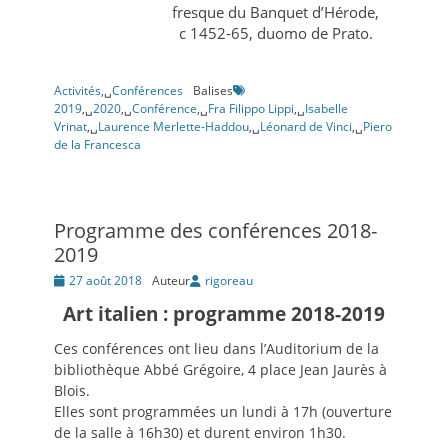
fresque du Banquet d’Hérode,
c 1452-65, duomo de Prato.
Activités
,␣
Conférences
Balises
2019
,␣
2020
,␣
Conférence
,␣
Fra Filippo Lippi
,␣
Isabelle
Vrinat
,␣
Laurence Merlette-Haddou
,␣
Léonard de Vinci
,␣
Piero
de la Francesca
Programme des conférences 2018-
2019
Posté
27 août 2018
Auteur
rigoreau
le
Art italien : programme 2018-2019
Ces conférences ont lieu dans l’Auditorium de la
bibliothèque Abbé Grégoire, 4 place Jean Jaurès à
Blois.
Elles sont programmées un lundi à 17h (ouverture
de la salle à 16h30) et durent environ 1h30.