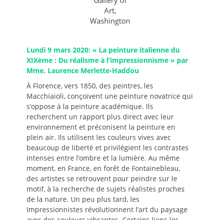
Art,
Washington
Lundi 9 mars 2020: « La peinture italienne du
XIXème : Du réalisme à l’impressionnisme » par
Mme. Laurence Merlette-Haddou
À Florence, vers 1850, des peintres, les
Macchiaioli, conçoivent une peinture novatrice qui
s’oppose à la peinture académique. Ils
recherchent un rapport plus direct avec leur
environnement et préconisent la peinture en
plein air. Ils utilisent les couleurs vives avec
beaucoup de liberté et privilégient les contrastes
intenses entre l’ombre et la lumière. Au même
moment, en France, en forêt de Fontainebleau,
des artistes se retrouvent pour peindre sur le
motif, à la recherche de sujets réalistes proches
de la nature. Un peu plus tard, les
Impressionnistes révolutionnent l’art du paysage
avec des couleurs vibrantes. Certains liens les