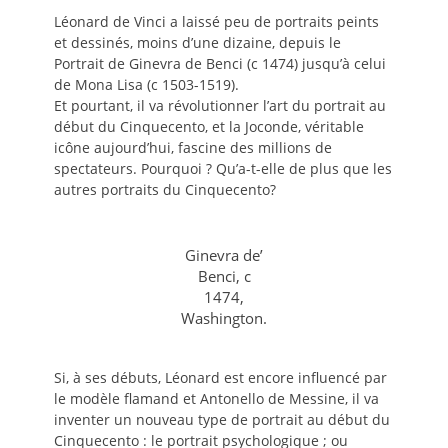
Léonard de Vinci a laissé peu de portraits peints
et dessinés, moins d’une dizaine, depuis le
Portrait de Ginevra de Benci (c 1474) jusqu’à celui
de Mona Lisa (c 1503-1519).
Et pourtant, il va révolutionner l’art du portrait au
début du Cinquecento, et la Joconde, véritable
icône aujourd’hui, fascine des millions de
spectateurs. Pourquoi ? Qu’a-t-elle de plus que les
autres portraits du Cinquecento?
Ginevra de’
Benci, c
1474,
Washington.
Si, à ses débuts, Léonard est encore influencé par
le modèle flamand et Antonello de Messine, il va
inventer un nouveau type de portrait au début du
Cinquecento : le portrait psychologique ; ou